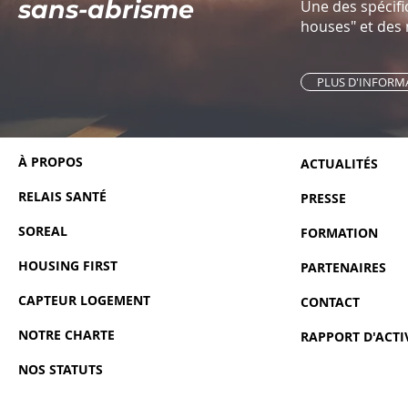
sans-abrisme
Une des spécific
houses" et des 
PLUS D'INFORM
À PROPOS
ACTUALIT​ÉS
RELAIS SANTÉ
PRESSE
SOREAL
FORMATION
HOUSING FIRST
PARTENAIRES
CAPTEUR LOGEMENT
CONTACT
NOTRE CHARTE
RAPPORT D'ACTI
NOS STATUTS