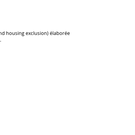
nd housing exclusion) élaborée
.