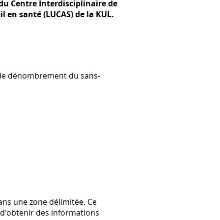
u Centre Interdisciplinaire de
eil en santé (LUCAS) de la KUL.
jet de dénombrement du sans-
ns une zone délimitée. Ce
 d'obtenir des informations