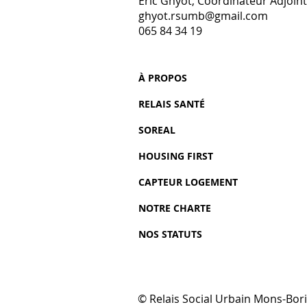
Eric Ghyot, Coordinateur Adjoint
ghyot.rsumb@gmail.com
065 84 34 19
À PROPOS
RELAIS SANTÉ
SOREAL
HOUSING FIRST
CAPTEUR LOGEMENT
NOTRE CHARTE
NOS STATUTS
© Relais Social Urbain Mons-Bor