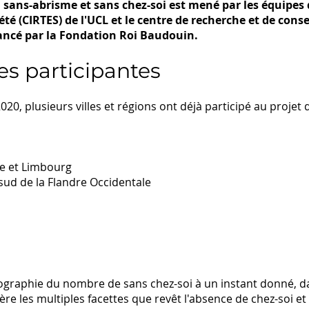
ans-abrisme et sans chez-soi est mené par les équipes d
été (CIRTES) de l'UCL et le centre de recherche et de cons
nancé par la Fondation Roi Baudouin.
les participantes
 2020, plusieurs villes et régions ont déjà participé au pro
ge et Limbourg
sud de la Flandre Occidentale
raphie du nombre de sans chez-soi à un instant donné, da
re les multiples facettes que revêt l'absence de chez-soi et