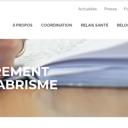
Actualités
Presse
F
À PROPOS
COORDINATION
RELAIS SANTÉ
RELO
EMENT
ABRISME