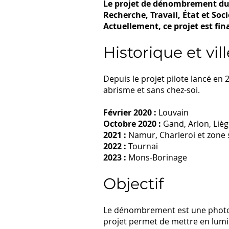
Le projet de dénombrement du s
Recherche, Travail, État et Soci
Actuellement, ce projet est fi
Historique et vil
Depuis le projet pilote lancé en
abrisme et sans chez-soi.
Février 2020 :
Louvain
Octobre 2020 :
Gand, Arlon, Liè
2021 :
Namur, Charleroi et zone 
2022 :
Tournai
2023 :
Mons-Borinage
Objectif
Le dénombrement est une photog
projet permet de mettre en lumiè