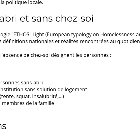
la politique locale.
bri et sans chez-soi
ologie "ETHOS" Light (European typology on Homelessness a
définitions nationales et réalités rencontrées au quotidien
t l'absence de chez-soi désignent les personnes :
rsonnes sans-abri
 institution sans solution de logement
nte, squat, insalubrité,...)
 membres de la famille
ns