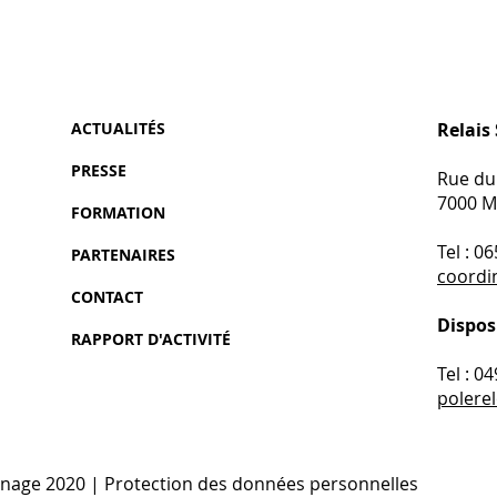
ACTUALIT​ÉS
Relais
PRESSE
Rue du
7000 
FORMATION
Tel : 0
PARTENAIRES
coordi
CONTACT
Dispos
RAPPORT D'ACTIVITÉ
Tel : 0
poler
inage 2020 |
Protection des données personnelles